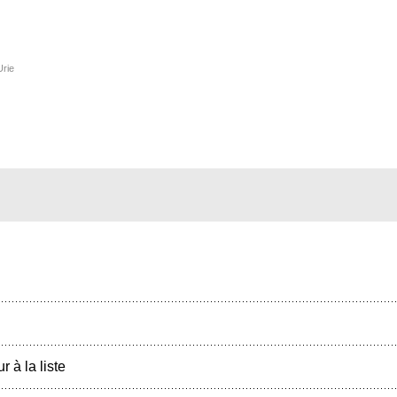
Urie
r à la liste