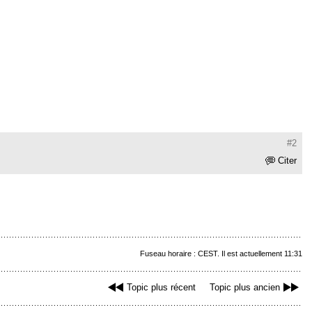
#2
Citer
Fuseau horaire : CEST. Il est actuellement 11:31
Topic plus récent
Topic plus ancien