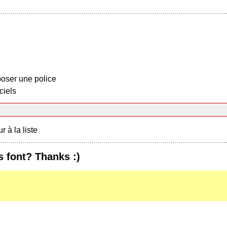
oser une police
ciels
r à la liste
 font? Thanks :)