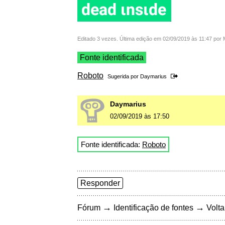
Editado 3 vezes. Última edição em 02/09/2019 às 11:47 por
Fonte identificada
Roboto
Sugerida por
Daymarius
Daymarius
02/09/2019 às 17:50
Fonte identificada:
Roboto
Responder
→
→
Fórum
Identificação de fontes
Volta