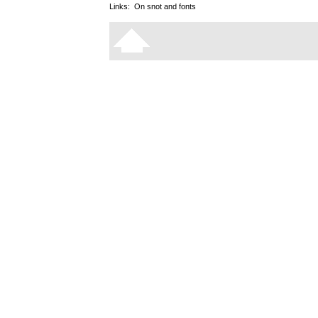
Links:
On snot and fonts