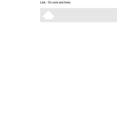
Link:
On snot and fonts