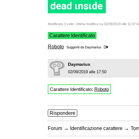
Modificato 3 volte. Ultima modifica su 02/09/2019 alle 11:47
Carattere Identificato
Roboto
Suggeriti da
Daymarius
Daymarius
02/09/2019 alle 17:50
Carattere Identificato:
Roboto
Rispondere
→
→
Forum
Identificazione carattere
Torn