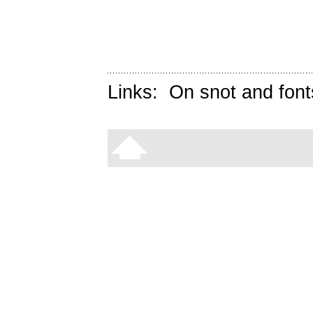
Links:
On snot and font