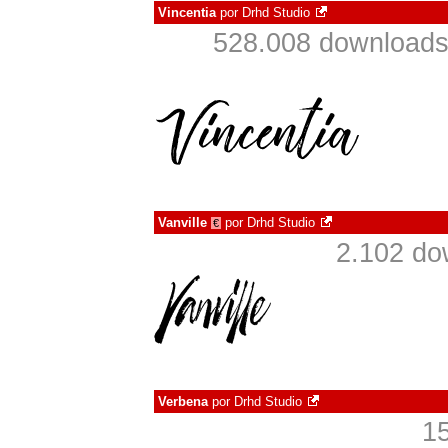
Vincentia
por
Drhd Studio
528.008 downloads
Vanville
por
Drhd Studio
€
2.102 do
Verbena
por
Drhd Studio
1