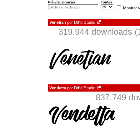
Pré-visualização
Fontes
Mostrar v
Venetian
por
Drhd Studio
319.944 downloads (
Vendetta
por
Drhd Studio
837.749 do