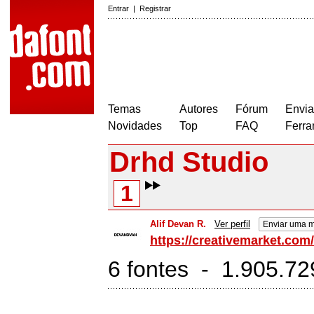
Entrar
|
Registrar
Temas
Autores
Fórum
Envia
Novidades
Top
FAQ
Ferra
Drhd Studio
1
Alif Devan R.
Ver perfil
Enviar uma 
https://creativemarket.co
6 fontes - 1.905.7