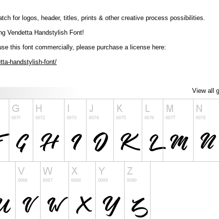
h for logos, header, titles, prints & other creative process possibilities.
ing Vendetta Handstylish Font!
o use this font commercially, please purchase a license here:
ta-handstylish-font/
View all 