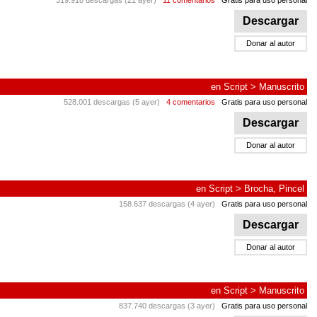
319.918 descargas (21 ayer)
11 comentarios
Gratis para uso personal
Descargar
Donar al autor
en
Script
>
Manuscrito
528.001 descargas (5 ayer)
4 comentarios
Gratis para uso personal
Descargar
Donar al autor
en
Script
>
Brocha, Pincel
158.637 descargas (4 ayer)
Gratis para uso personal
Descargar
Donar al autor
en
Script
>
Manuscrito
837.740 descargas (3 ayer)
Gratis para uso personal