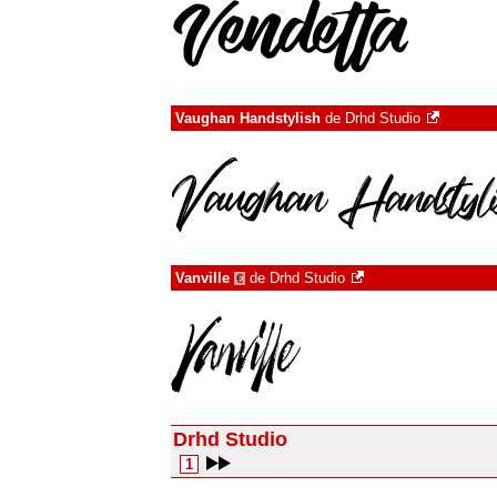
Vaughan Handstylish
de
Drhd Studio
Vanville
de
Drhd Studio
€
Drhd Studio
1