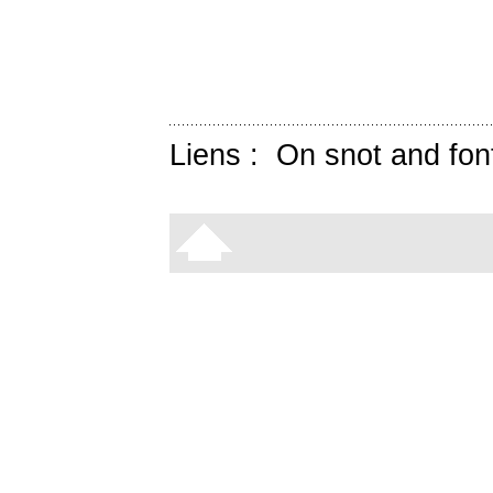
Liens :
On snot and fon