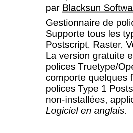
par
Blacksun Softwa
Gestionnaire de pol
Supporte tous les t
Postscript, Raster, V
La version gratuite e
polices Truetype/Op
comporte quelques fo
polices Type 1 Posts
non-installées, applic
Logiciel en anglais.