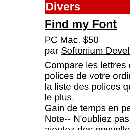
Divers
Find my Font
PC Mac. $50
par
Softonium Deve
Compare les lettres
polices de votre ordi
la liste des polices
le plus.
Gain de temps en pe
Note-- N'oubliez pa
ajoutez des nouvelle