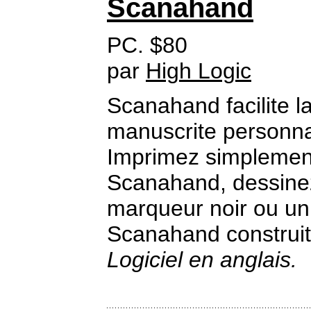
Scanahand
PC. $80
par
High Logic
Scanahand facilite l
manuscrite personna
Imprimez simplemen
Scanahand, dessinez 
marqueur noir ou un 
Scanahand construit 
Logiciel en anglais.