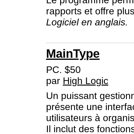
Le programme permet
rapports et offre plu
Logiciel en anglais.
MainType
PC. $50
par
High Logic
Un puissant gestionn
présente une interfa
utilisateurs à organi
Il inclut des fonction