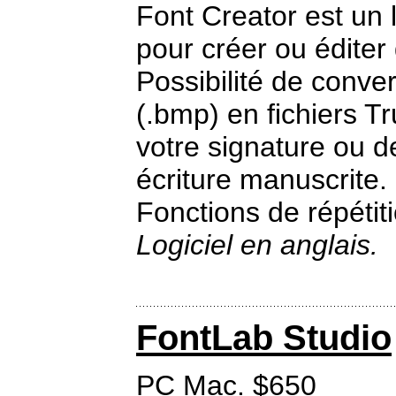
Font Creator est un 
pour créer ou éditer
Possibilité de conv
(.bmp) en fichiers T
votre signature ou de
écriture manuscrite.
Fonctions de répétiti
Logiciel en anglais.
FontLab Studio
PC Mac. $650