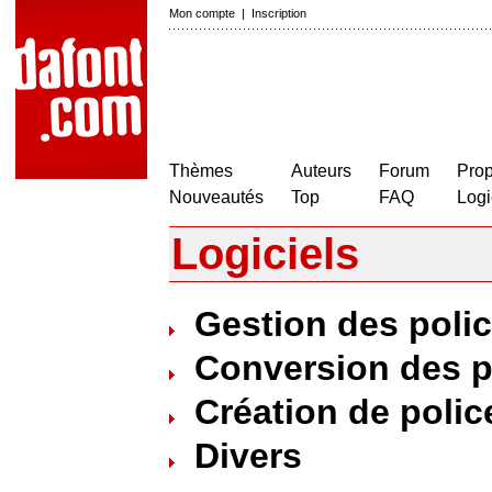
Mon compte
|
Inscription
Thèmes
Auteurs
Forum
Prop
Nouveautés
Top
FAQ
Logi
Logiciels
Gestion des poli
Conversion des p
Création de polic
Divers