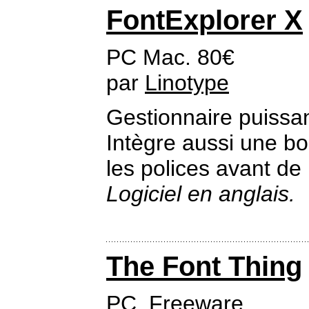
FontExplorer X
PC Mac. 80€
par
Linotype
Gestionnaire puissan
Intègre aussi une bo
les polices avant de 
Logiciel en anglais.
The Font Thing
PC. Freeware