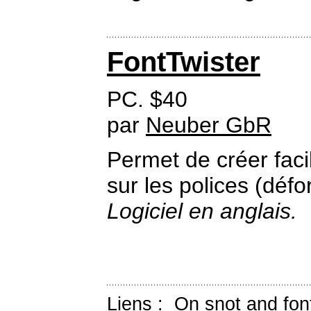
FontTwister
PC. $40
par
Neuber GbR
Permet de créer fac
sur les polices (défo
Logiciel en anglais.
Liens :
On snot and fon