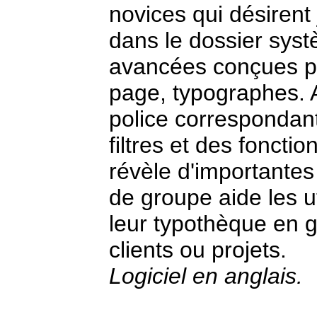
novices qui désirent 
dans le dossier sys
avancées conçues po
page, typographes. A
police correspondant 
filtres et des fonctio
révèle d'importantes
de groupe aide les u
leur typothèque en 
clients ou projets.
Logiciel en anglais.