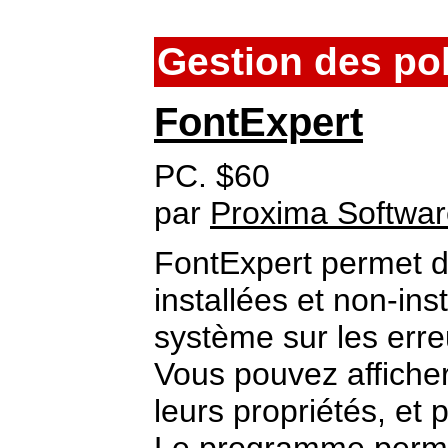
Gestion des po
FontExpert
PC. $60
par
Proxima Softwa
FontExpert permet de
installées et non-ins
système sur les erre
Vous pouvez afficher 
leurs propriétés, et