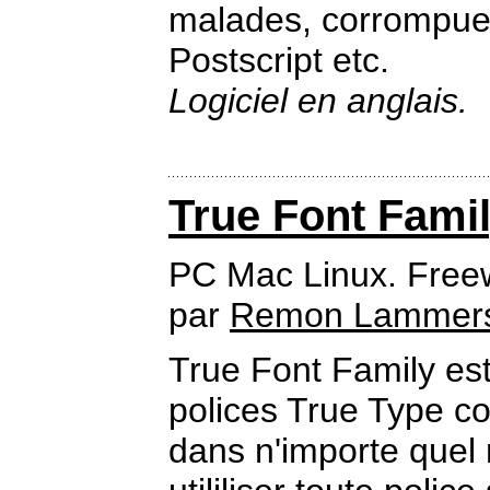
malades, corrompues
Postscript etc.
Logiciel en anglais.
True Font Fami
PC Mac Linux. Free
par
Remon Lammer
True Font Family est 
polices True Type co
dans n'importe quel 