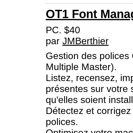
OT1 Font Mana
PC. $40
par
JMBerthier
Gestion des polices
Multiple Master).
Listez, recensez, im
présentes sur votre 
qu'elles soient insta
Détectez et corrigez
polices.
Optimisez votre mach