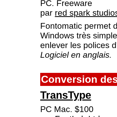
PC. Freeware
par
red spark studio
Fontomatic permet d'i
Windows très simplem
enlever les polices d
Logiciel en anglais.
Conversion des
TransType
PC Mac. $100