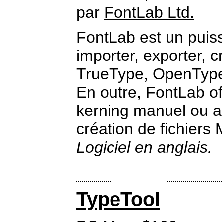
par
FontLab Ltd.
FontLab est un puissa
importer, exporter, c
TrueType, OpenType 
En outre, FontLab off
kerning manuel ou a
création de fichiers 
Logiciel en anglais.
TypeTool