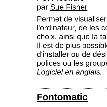
par
Sue Fisher
Permet de visualiser
l'ordinateur, de les 
choix, ainsi que la t
Il est de plus possi
d'installer ou de dés
polices ou les group
Logiciel en anglais.
Fontomatic