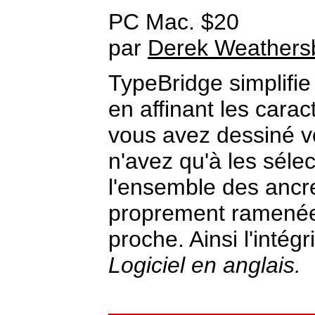
PC Mac. $20
par
Derek Weathers
TypeBridge simplifie 
en affinant les carac
vous avez dessiné vo
n'avez qu'à les sélec
l'ensemble des ancr
proprement ramenées
proche. Ainsi l'intég
Logiciel en anglais.