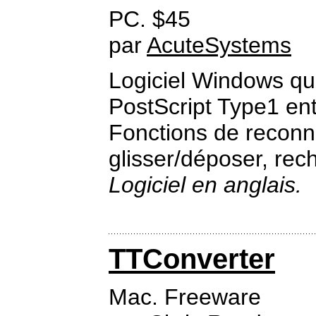
PC. $45
par
AcuteSystems
Logiciel Windows qui
PostScript Type1 ent
Fonctions de reconn
glisser/déposer, rec
Logiciel en anglais.
TTConverter
Mac. Freeware