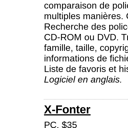
comparaison de polic
multiples manières.
Recherche des polic
CD-ROM ou DVD. Tri 
famille, taille, copyr
informations de fichi
Liste de favoris et h
Logiciel en anglais.
X-Fonter
PC. $35