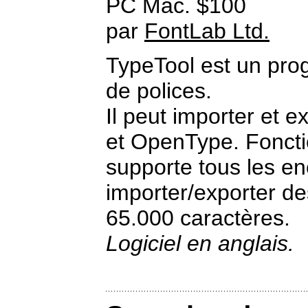
PC Mac. $100
par
FontLab Ltd.
TypeTool est un pro
de polices.
Il peut importer et e
et OpenType. Fonctio
supporte tous les e
importer/exporter de
65.000 caractères.
Logiciel en anglais.