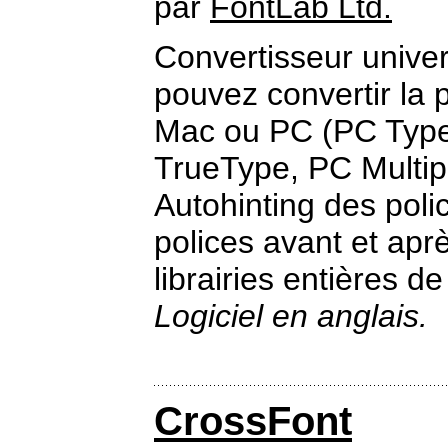
par
FontLab Ltd.
Convertisseur unive
pouvez convertir la 
Mac ou PC (PC Type
TrueType, PC Multip
Autohinting des poli
polices avant et ap
librairies entières de
Logiciel en anglais.
CrossFont