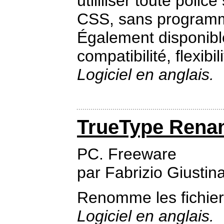
utililiser toute polic
CSS, sans programm
Également disponible
compatibilité, flexibil
Logiciel en anglais.
TrueType Rena
PC. Freeware
par Fabrizio Giustin
Renomme les fichiers
Logiciel en anglais.