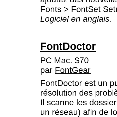
Fonts > FontSet Set
Logiciel en anglais.
FontDoctor
PC Mac. $70
par
FontGear
FontDoctor est un pu
résolution des prob
Il scanne les dossie
un réseau) afin de lo