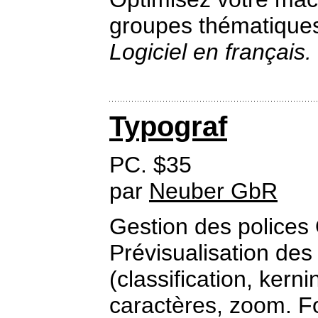
groupes thématiques
Logiciel en français.
Typograf
PC. $35
par
Neuber GbR
Gestion des polices
Prévisualisation des
(classification, kerni
caractères, zoom. F