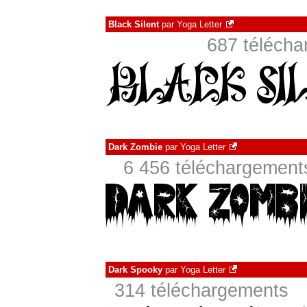
Black Silent
par
Yoga Letter
687 téléch
Dark Zombie
par
Yoga Letter
6 456 téléchargements
Dark Spooky
par
Yoga Letter
314 téléchargements