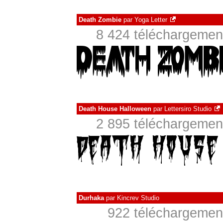
Death Zombie
par
Yoga Letter
8 424 téléchargement
Death House Halloween
par
Lettersiro Studio
2 895 téléchargement
Durhaka
par
Kincrev Studio
922 téléchargement