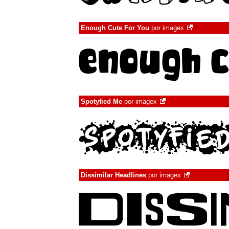
Enough Cute For You
por
imagex
Spotyfied Me
por
imagex
Dissimilar Headlines
por
imagex