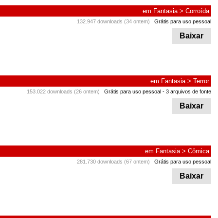
em
Fantasia
>
Corroída
132.947 downloads (34 ontem)
Grátis para uso pessoal
Baixar
em
Fantasia
>
Terror
153.022 downloads (26 ontem)
Grátis para uso pessoal
- 3 arquivos de fonte
Baixar
em
Fantasia
>
Cômica
281.730 downloads (67 ontem)
Grátis para uso pessoal
Baixar