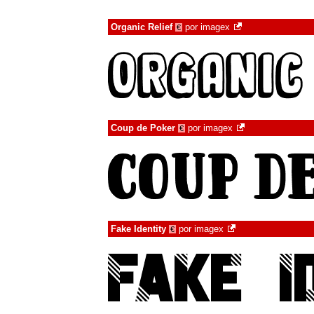
Organic Relief
por
imagex
€
Coup de Poker
por
imagex
€
Fake Identity
por
imagex
€