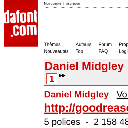
Mon compte
|
Inscription
Thèmes
Auteurs
Forum
Prop
Nouveautés
Top
FAQ
Logi
Daniel Midgley
1
Daniel Midgley
Voi
http://goodreas
5 polices - 2 158 4