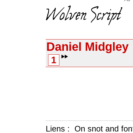
Daniel Midgley
1
Liens :
On snot and fon