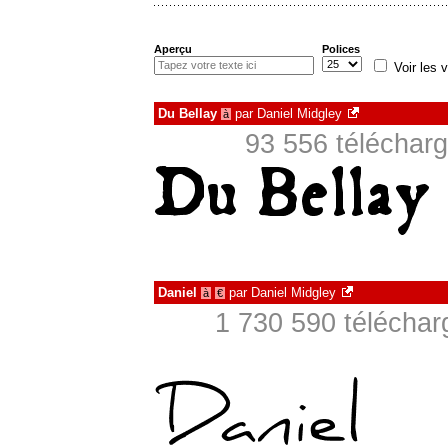
Aperçu
Polices
Voir les v
Du Bellay
par
Daniel Midgley
à
93 556 télécharg
Daniel
par
Daniel Midgley
à
€
1 730 590 téléchar