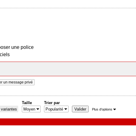
oser une police
ciels
r un message privé
Taille
Trier par
 variantes
Plus d'options