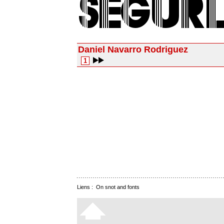
Daniel Navarro Rodriguez
1
Liens :
On snot and fonts