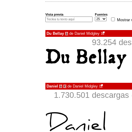
Vista previa
Fuentes
Mostrar 
Du Bellay
de
Daniel Midgley
à
93.254 des
Daniel
de
Daniel Midgley
à
€
1.730.501 descargas 