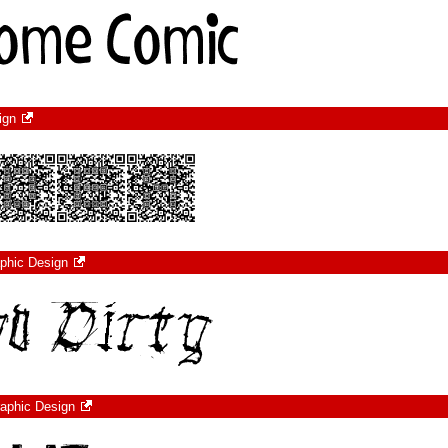
ign
aphic Design
raphic Design