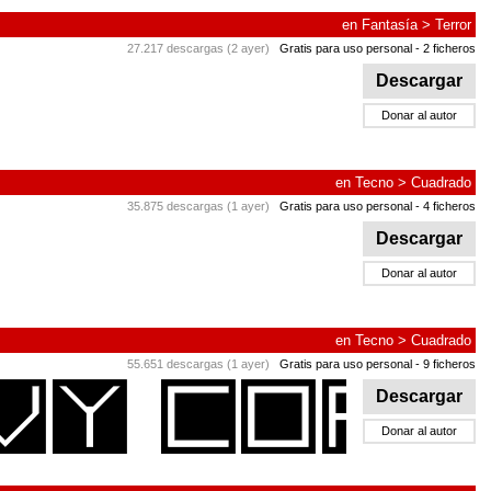
en
Fantasía
>
Terror
27.217 descargas (2 ayer)
Gratis para uso personal
- 2 ficheros
Descargar
Donar al autor
en
Tecno
>
Cuadrado
35.875 descargas (1 ayer)
Gratis para uso personal
- 4 ficheros
Descargar
Donar al autor
en
Tecno
>
Cuadrado
55.651 descargas (1 ayer)
Gratis para uso personal
- 9 ficheros
Descargar
Donar al autor