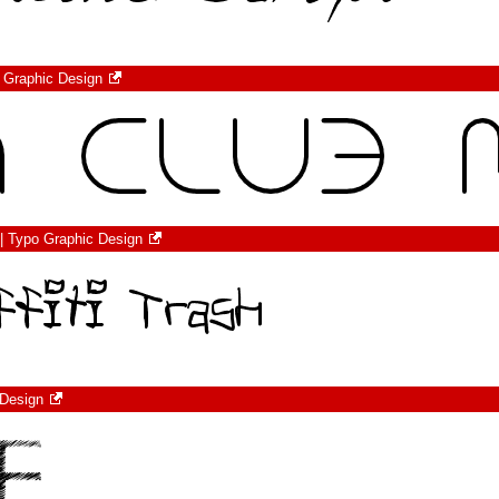
o Graphic Design
| Typo Graphic Design
 Design