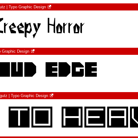
utz | Typo Graphic Design
o Graphic Design
gutz | Typo Graphic Design