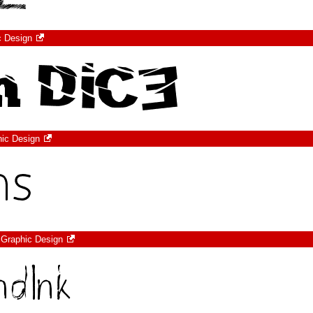
c Design
hic Design
 Graphic Design