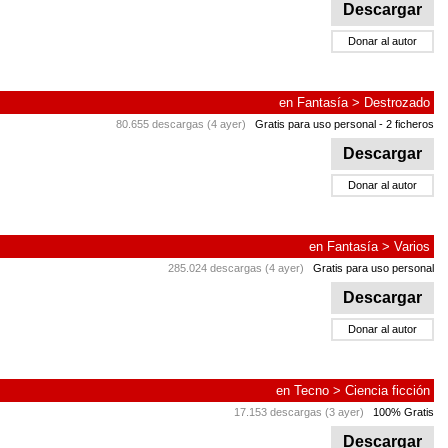
Descargar
Donar al autor
en
Fantasía
>
Destrozado
80.655 descargas (4 ayer)
Gratis para uso personal
- 2 ficheros
Descargar
Donar al autor
en
Fantasía
>
Varios
285.024 descargas (4 ayer)
Gratis para uso personal
Descargar
Donar al autor
en
Tecno
>
Ciencia ficción
17.153 descargas (3 ayer)
100% Gratis
Descargar