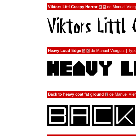
Viktors Littl Creepy Horror
de
Manuel Vierg
à
€
Heavy Loud Edge
de
Manuel Viergutz | Typ
à
€
Back to heavy coat fat ground
de
Manuel Vier
€