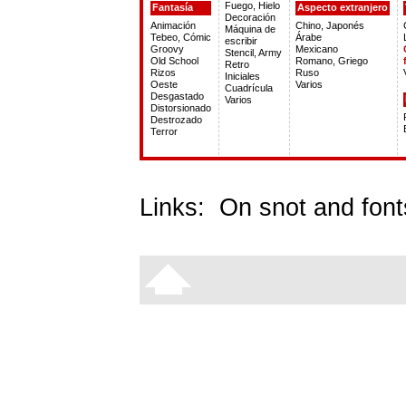
Fuego, Hielo
Fantasía
Aspecto extranjero
Decoración
Animación
Chino, Japonés
Máquina de
Tebeo, Cómic
Árabe
escribir
Groovy
Mexicano
Stencil, Army
Old School
Romano, Griego
Retro
Rizos
Ruso
Iniciales
Oeste
Varios
Cuadrícula
Desgastado
Varios
Distorsionado
Destrozado
Terror
Links:
On snot and font