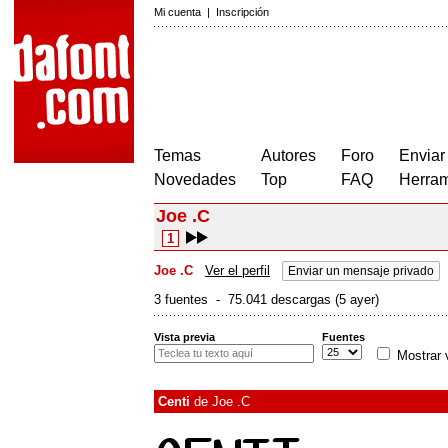
Mi cuenta
|
Inscripción
Temas
Autores
Foro
Enviar
Novedades
Top
FAQ
Herram
Joe .C
1
Joe .C
Ver el perfil
Enviar un mensaje privado
3 fuentes - 75.041 descargas (5 ayer)
Vista previa
Fuentes
Mostrar 
Centi
de
Joe .C