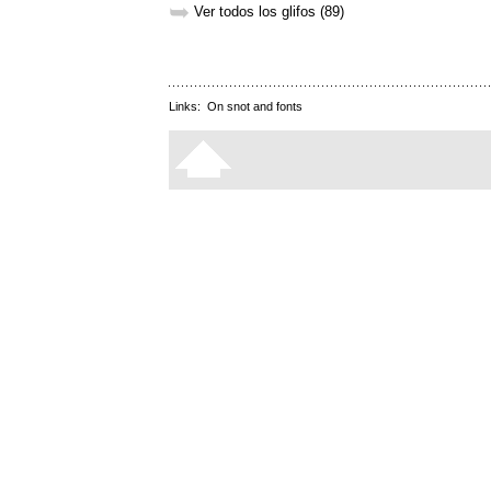
➥
Ver todos los glifos (89)
Links:
On snot and fonts