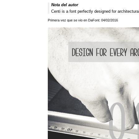
Nota del autor
Centi is a font perfectly designed for architectura
Primera vez que se vio en DaFont: 04/02/2016