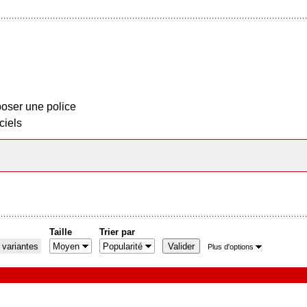
oser une police
ciels
Taille
Trier par
 variantes
Plus d'options