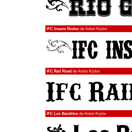
IFC Insane Rodeo
de
Anton Krylov
IFC Rail Road
de
Anton Krylov
IFC Los Banditos
de
Anton Krylov