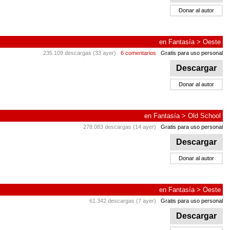
Donar al autor
en
Fantasía
>
Oeste
235.109 descargas (33 ayer)
6 comentarios
Gratis para uso personal
Descargar
Donar al autor
en
Fantasía
>
Old School
278.083 descargas (14 ayer)
Gratis para uso personal
Descargar
Donar al autor
en
Fantasía
>
Oeste
61.342 descargas (7 ayer)
Gratis para uso personal
Descargar