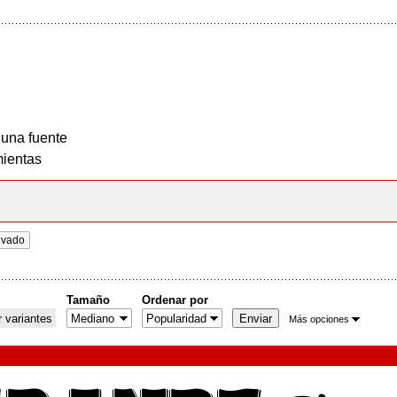
 una fuente
ientas
ivado
Tamaño
Ordenar por
 variantes
Más opciones