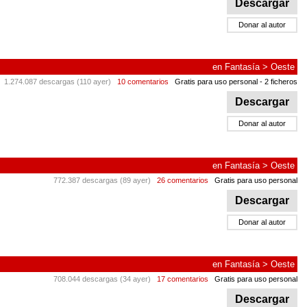
Descargar
Donar al autor
en
Fantasía
>
Oeste
1.274.087 descargas (110 ayer)
10 comentarios
Gratis para uso personal
- 2 ficheros
Descargar
Donar al autor
en
Fantasía
>
Oeste
772.387 descargas (89 ayer)
26 comentarios
Gratis para uso personal
Descargar
Donar al autor
en
Fantasía
>
Oeste
708.044 descargas (34 ayer)
17 comentarios
Gratis para uso personal
Descargar