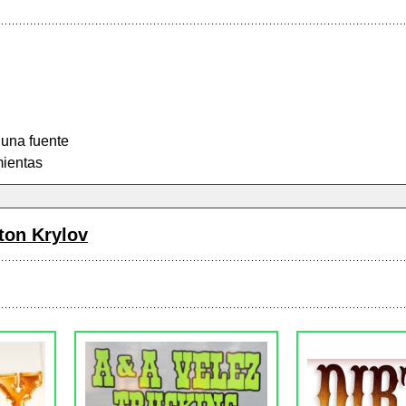
 una fuente
ientas
ton Krylov