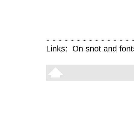
Links:
On snot and font