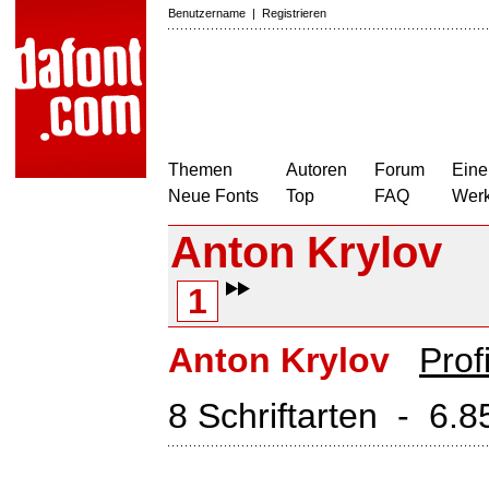
Benutzername
|
Registrieren
Themen
Autoren
Forum
Eine
Neue Fonts
Top
FAQ
Wer
Anton Krylov
1
Anton Krylov
Prof
8 Schriftarten - 6.