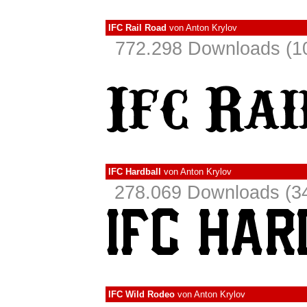
IFC Rail Road
von
Anton Krylov
772.298 Downloads (10
IFC Hardball
von
Anton Krylov
278.069 Downloads (34
IFC Wild Rodeo
von
Anton Krylov