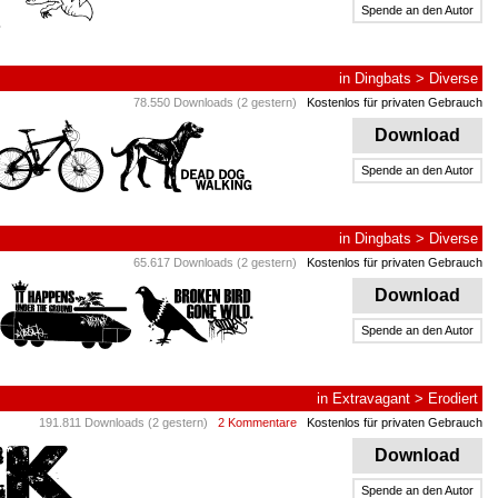
Spende an den Autor
in
Dingbats
>
Diverse
78.550 Downloads (2 gestern)
Kostenlos für privaten Gebrauch
Download
Spende an den Autor
in
Dingbats
>
Diverse
65.617 Downloads (2 gestern)
Kostenlos für privaten Gebrauch
Download
Spende an den Autor
in
Extravagant
>
Erodiert
191.811 Downloads (2 gestern)
2 Kommentare
Kostenlos für privaten Gebrauch
Download
Spende an den Autor