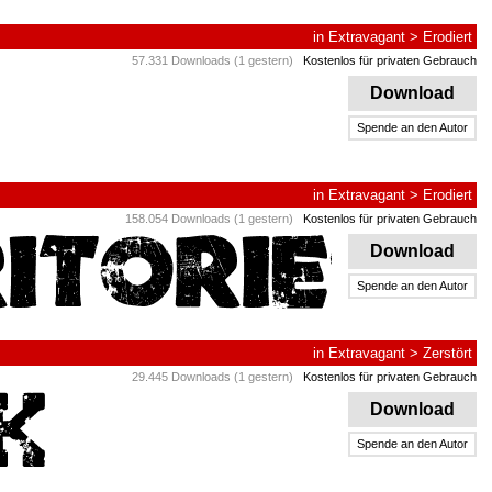
in
Extravagant
>
Erodiert
57.331 Downloads (1 gestern)
Kostenlos für privaten Gebrauch
Download
Spende an den Autor
in
Extravagant
>
Erodiert
158.054 Downloads (1 gestern)
Kostenlos für privaten Gebrauch
Download
Spende an den Autor
in
Extravagant
>
Zerstört
29.445 Downloads (1 gestern)
Kostenlos für privaten Gebrauch
Download
Spende an den Autor