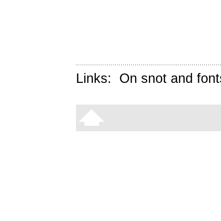
Links:
On snot and font