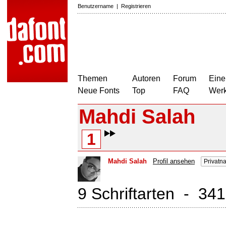
Benutzername
|
Registrieren
Themen
Autoren
Forum
Eine
Neue Fonts
Top
FAQ
Wer
Mahdi Salah
1
Mahdi Salah
Profil ansehen
Privatn
9 Schriftarten - 34