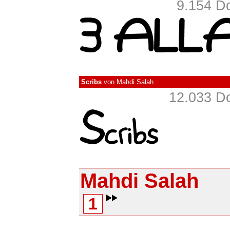
9.154 D
Scribs
von
Mahdi Salah
12.033 D
Mahdi Salah
1