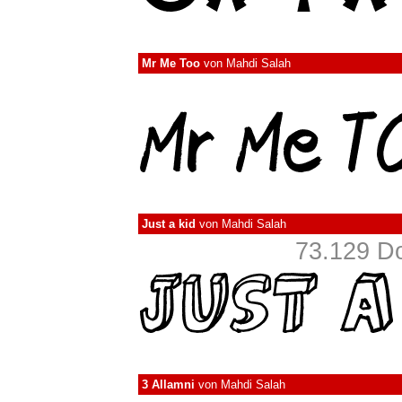
Mr Me Too
von
Mahdi Salah
Just a kid
von
Mahdi Salah
73.129 D
3 Allamni
von
Mahdi Salah