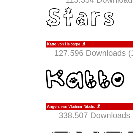
115.354 Downloads
Katto
von
Helotype
127.596 Downloads (
Angels
von
Vladimir Nikolic
338.507 Downloads 