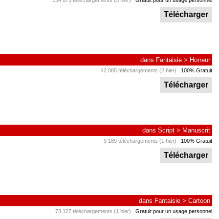
134 673 téléchargements (5 hier)
Gratuit pour un usage personnel
Télécharger
dans
Fantaisie
>
Horreur
42 085 téléchargements (2 hier)
100% Gratuit
Télécharger
dans
Script
>
Manuscrit
9 189 téléchargements (1 hier)
100% Gratuit
Télécharger
dans
Fantaisie
>
Cartoon
73 127 téléchargements (1 hier)
Gratuit pour un usage personnel