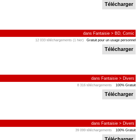
Télécharger
dans
Fantaisie
>
BD, Comic
12 033 téléchargements (1 hier)
Gratuit pour un usage personnel
Télécharger
dans
Fantaisie
>
Divers
8 316 téléchargements
100% Gratuit
Télécharger
dans
Fantaisie
>
Divers
39 099 téléchargements
100% Gratuit
Télécharger