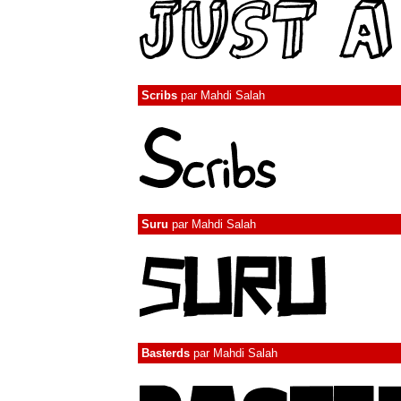
Scribs
par
Mahdi Salah
Suru
par
Mahdi Salah
Basterds
par
Mahdi Salah