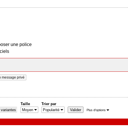
oser une police
ciels
n message privé
Taille
Trier par
 variantes
Plus d'options