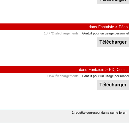
dans
Fantaisie
>
Déco
13 772 téléchargements
Gratuit pour un usage personnel
Télécharger
dans
Fantaisie
>
BD, Comic
9 154 téléchargements
Gratuit pour un usage personnel
Télécharger
1 requête correspondante sur le forum