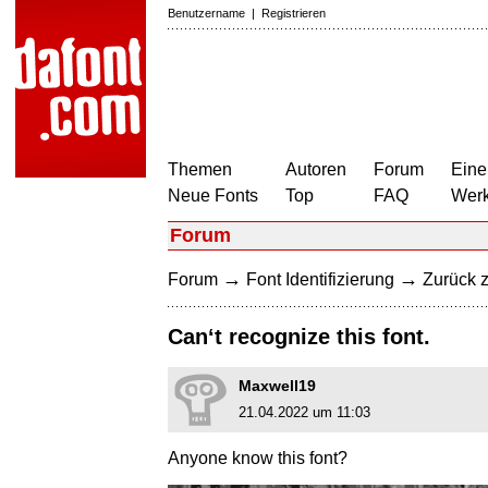
Benutzername
|
Registrieren
Themen
Autoren
Forum
Eine
Neue Fonts
Top
FAQ
Wer
Forum
→
→
Forum
Font Identifizierung
Zurück z
Can‘t recognize this font.
Maxwell19
21.04.2022 um 11:03
Anyone know this font?