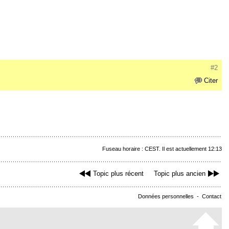
#2
Citer
Fuseau horaire : CEST. Il est actuellement 12:13
Topic plus récent
Topic plus ancien
Données personnelles
-
Contact