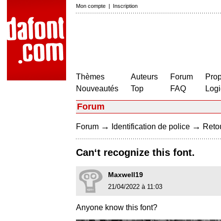
Mon compte
|
Inscription
Thèmes
Auteurs
Forum
Prop
Nouveautés
Top
FAQ
Logi
Forum
→
→
Forum
Identification de police
Retou
Can‘t recognize this font.
Maxwell19
21/04/2022 à 11:03
Anyone know this font?