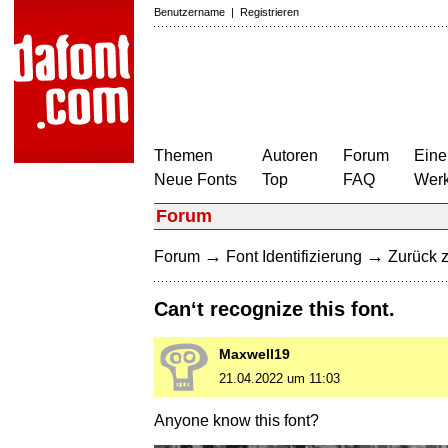
Benutzername
|
Registrieren
Themen
Autoren
Forum
Eine
Neue Fonts
Top
FAQ
Wer
Forum
→
→
Forum
Font Identifizierung
Zurück z
Can‘t recognize this font.
Maxwell19
21.04.2022 um 11:03
Anyone know this font?