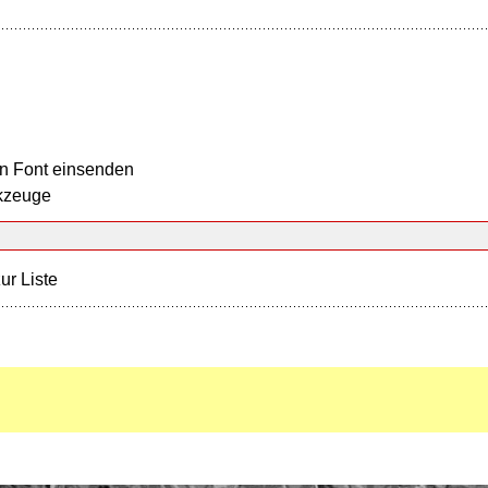
n Font einsenden
kzeuge
ur Liste