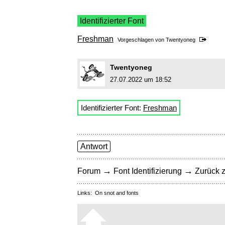
Identifizierter Font
Freshman
Vorgeschlagen von
Twentyoneg
Twentyoneg
27.07.2022 um 18:52
Identifizierter Font:
Freshman
Antwort
→
→
Forum
Font Identifizierung
Zurück z
Links:
On snot and fonts