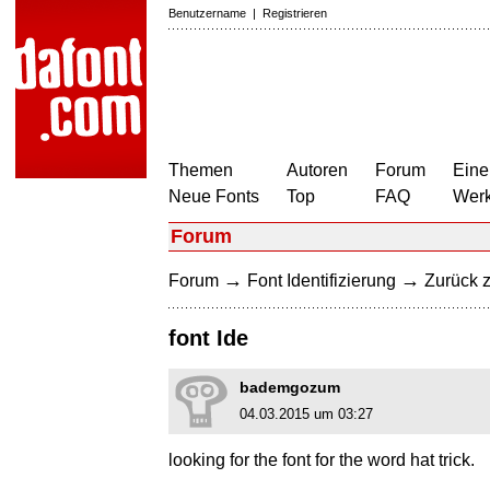
Benutzername
|
Registrieren
Themen
Autoren
Forum
Eine
Neue Fonts
Top
FAQ
Wer
Forum
→
→
Forum
Font Identifizierung
Zurück z
font Ide
bademgozum
04.03.2015 um 03:27
looking for the font for the word hat trick.