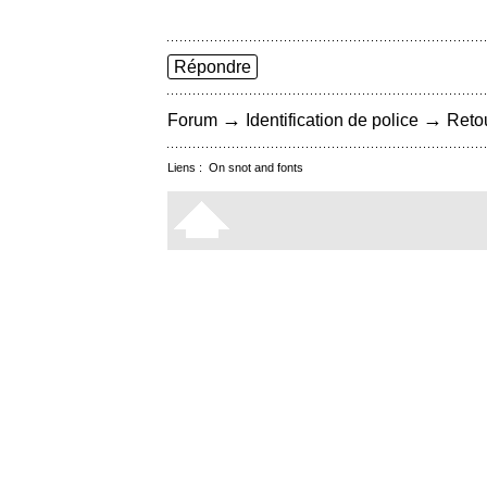
Répondre
→
→
Forum
Identification de police
Retou
Liens :
On snot and fonts