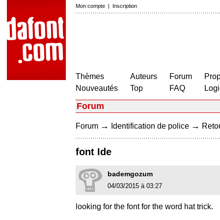
Mon compte
|
Inscription
Thèmes
Auteurs
Forum
Prop
Nouveautés
Top
FAQ
Logi
Forum
→
→
Forum
Identification de police
Retou
font Ide
bademgozum
04/03/2015 à 03:27
looking for the font for the word hat trick.