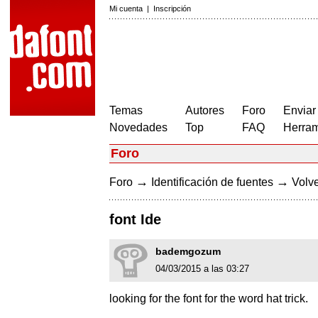
Mi cuenta
|
Inscripción
Temas
Autores
Foro
Enviar
Novedades
Top
FAQ
Herram
Foro
→
→
Foro
Identificación de fuentes
Volve
font Ide
bademgozum
04/03/2015 a las 03:27
looking for the font for the word hat trick.