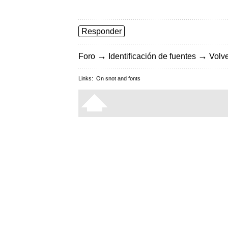
Responder
→
→
Foro
Identificación de fuentes
Volve
Links:
On snot and fonts