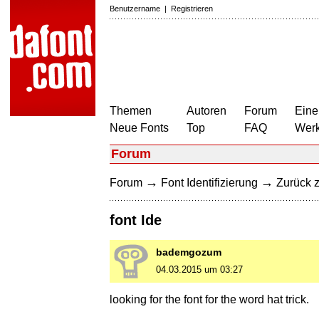
Benutzername
|
Registrieren
Themen
Autoren
Forum
Eine
Neue Fonts
Top
FAQ
Wer
Forum
→
→
Forum
Font Identifizierung
Zurück z
font Ide
bademgozum
04.03.2015 um 03:27
looking for the font for the word hat trick.