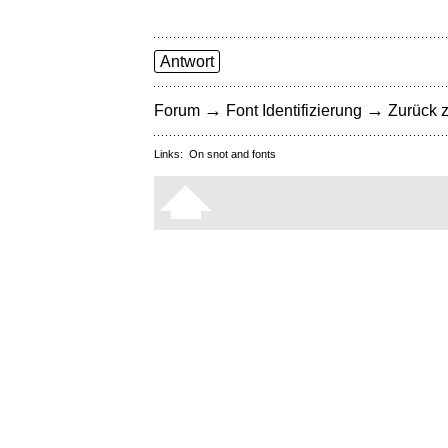
Antwort
→
→
Forum
Font Identifizierung
Zurück z
Links:
On snot and fonts