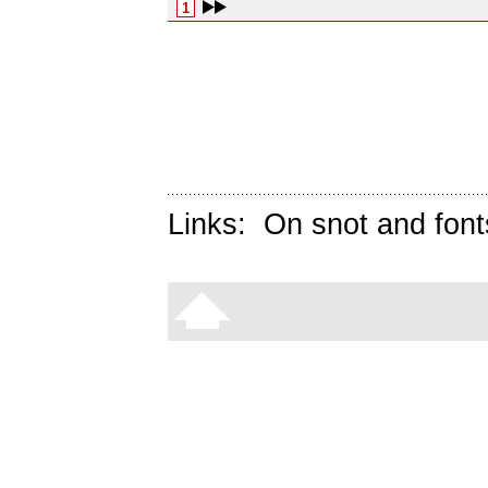
1
Links:
On snot and font