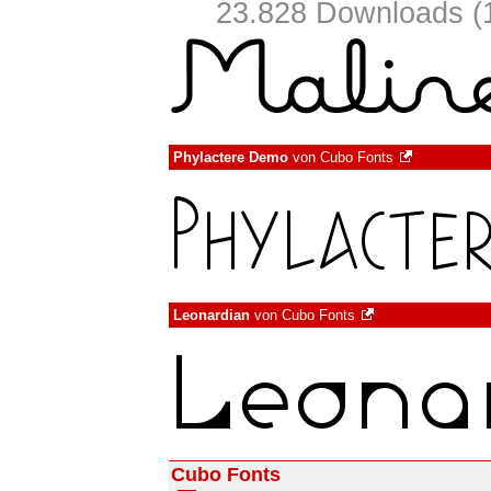
23.828 Downloads (1
Phylactere Demo
von
Cubo Fonts
Leonardian
von
Cubo Fonts
Cubo Fonts