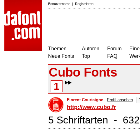
Benutzername
|
Registrieren
Themen
Autoren
Forum
Eine
Neue Fonts
Top
FAQ
Wer
Cubo Fonts
1
Florent Courtaigne
Profil ansehen
http://www.cubo.fr
5 Schriftarten - 63