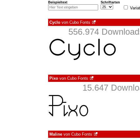
Beispieltext
Schriftarten
Varia
Cyclo
von
Cubo Fonts
556.974 Downloads
Pixo
von
Cubo Fonts
15.647 Downloa
Maline
von
Cubo Fonts