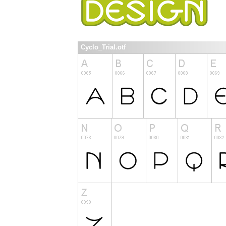
Cyclo_Trial.otf