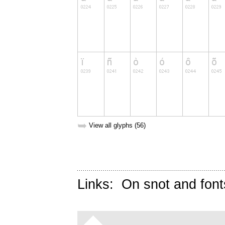
➥
View all glyphs (56)
Links:
On snot and font