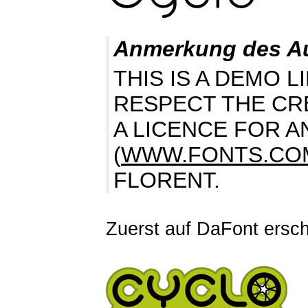
Anmerkung des A
THIS IS A DEMO L
RESPECT THE CR
A LICENCE FOR 
(
WWW.FONTS.CO
FLORENT.
Zuerst auf DaFont ersch