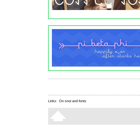
Links:
On snot and fonts