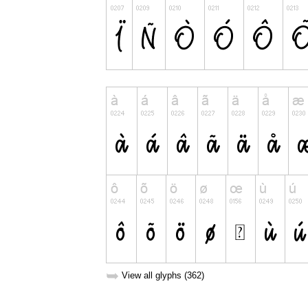
➥
View all glyphs (362)