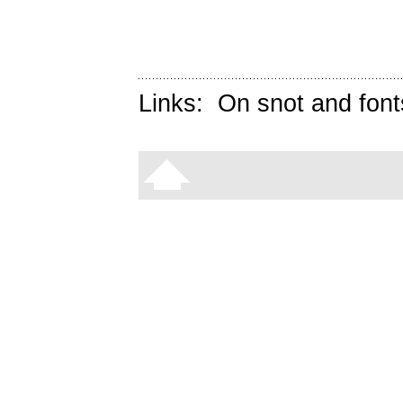
Links:
On snot and font