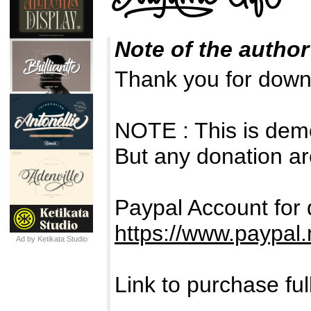
Note of the author
Thank you for down
NOTE : This is de
But any donation ar
Paypal Account for 
https://www.paypa
Ad by Ketikata Studio
Link to purchase fu