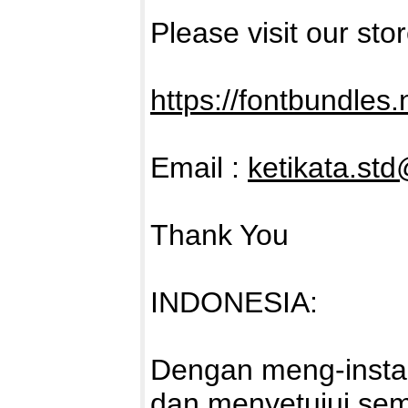
Please visit our sto
https://fontbundles.
Email :
ketikata.st
Thank You
INDONESIA:
Dengan meng-install
dan menyetujui sem