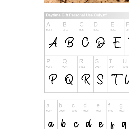
Daytime Gift Personal Use Only.ttf