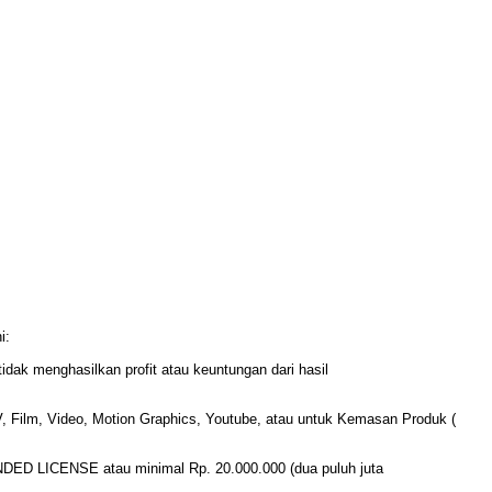
i:
tidak menghasilkan profit atau keuntungan dari hasil
 Film, Video, Motion Graphics, Youtube, atau untuk Kemasan Produk (
NDED LICENSE atau minimal Rp. 20.000.000 (dua puluh juta