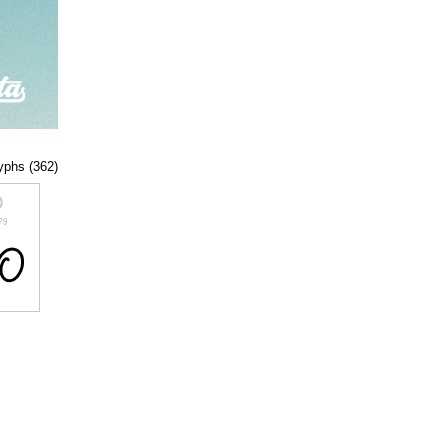
lyphs (362)