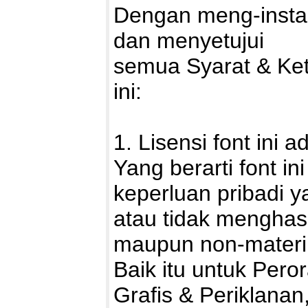
Dengan meng-install
dan menyetujui
semua Syarat & Ke
ini:
1. Lisensi font ini 
Yang berarti font i
keperluan pribadi ya
atau tidak menghasi
maupun non-materii
Baik itu untuk Pero
Grafis & Periklanan