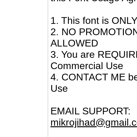
1. This font is O
2. NO PROMOTIO
ALLOWED
3. You are REQUIR
Commercial Use
4. CONTACT ME bef
Use
EMAIL SUPPORT:
mikrojihad@gmail.