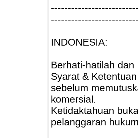
-------------------------
-------------------------
INDONESIA:
Berhati-hatilah da
Syarat & Ketentuan
sebelum memutuska
komersial.
Ketidaktahuan buka
pelanggaran hukum