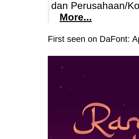
dan Perusahaan/Kor
More...
First seen on DaFont: Ap