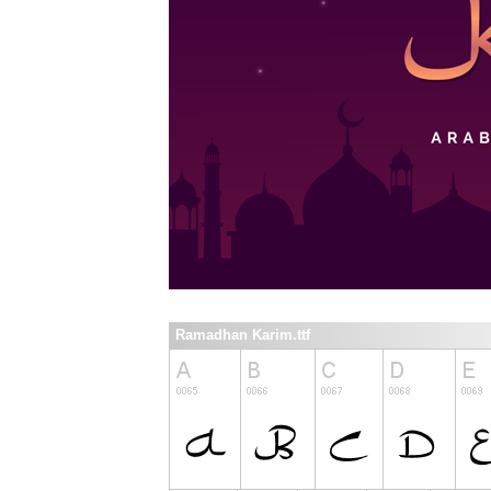
Ramadhan Karim.ttf