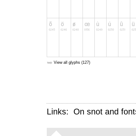
➥
View all glyphs (127)
Links:
On snot and font