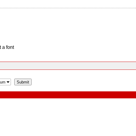
 a font