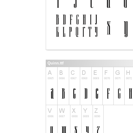
Quinn.ttf