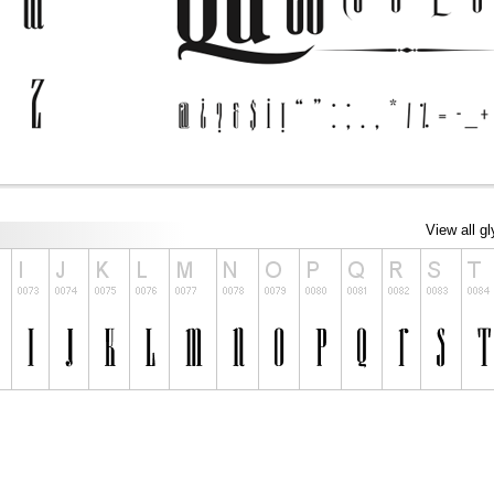
View all g