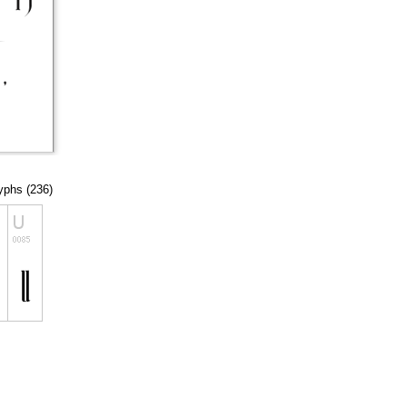
lyphs (236)