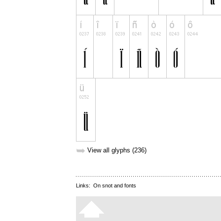
➥
View all glyphs (236)
Links:
On snot and fonts