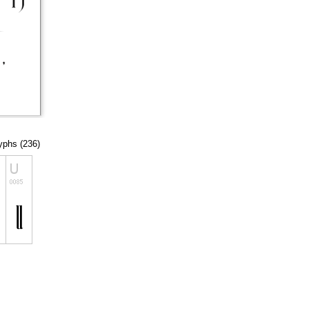
lyphs (236)