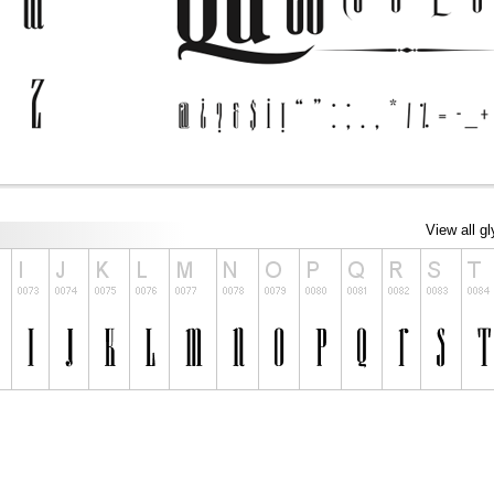
View all g