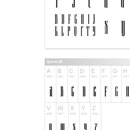
Quinn.ttf