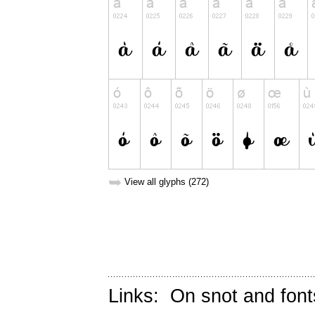
➥
View all glyphs (272)
Links:
On snot and font