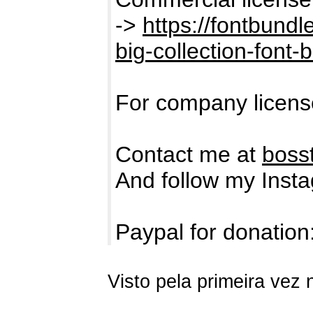
->
https://fontbund
big-collection-font-
For company licens
Contact me at
boss
And follow my Inst
Paypal for donation
Visto pela primeira vez