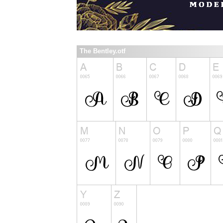
The Bentley.otf