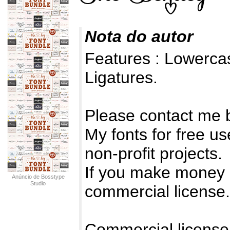
Nota do autor
Features : Lowerc
Ligatures.
Please contact me 
My fonts for free us
non-profit projects.
If you make money 
Anúncio de Bosstype
Studio
commercial license.
Commercial license