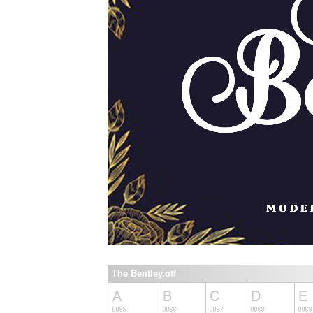
The Bentley.otf