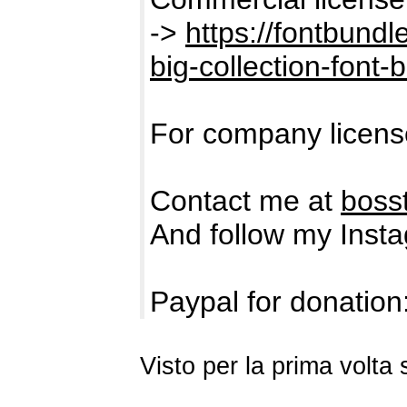
->
https://fontbund
big-collection-font-
For company licens
Contact me at
boss
And follow my Inst
Paypal for donation
Visto per la prima volt