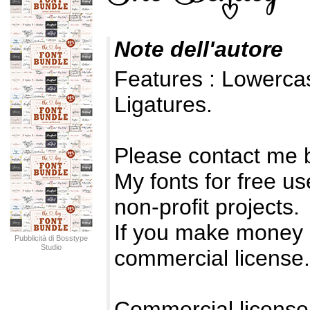
Note dell'autore
Features : Lowerc
Ligatures.
Please contact me 
My fonts for free us
non-profit projects.
If you make money 
Pubblicità di Bosstype
Studio
commercial license.
Commercial license