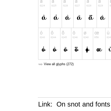
➥
View all glyphs (272)
Link:
On snot and fonts