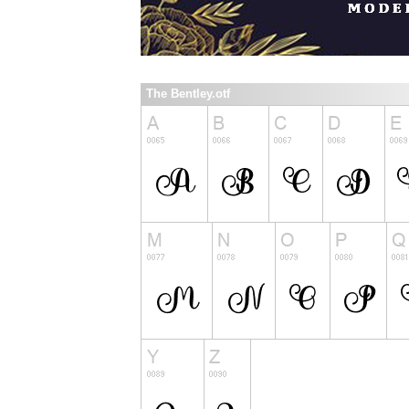
The Bentley.otf