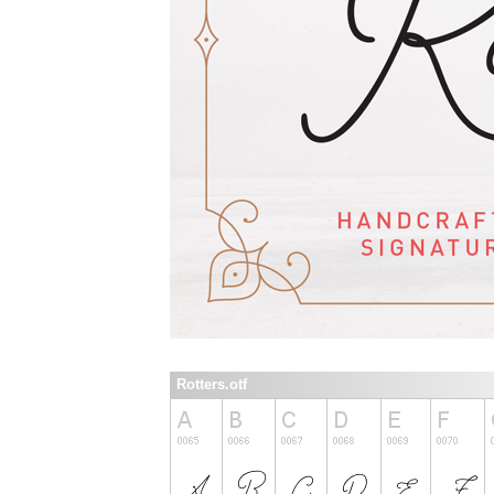
Rotters.otf