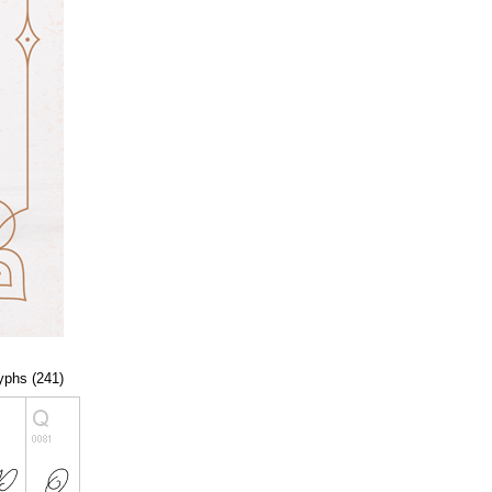
lyphs (241)