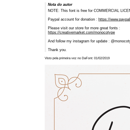
Nota do autor
NOTE: This font is free for COMMERCIAL LICENS
Paypal account for donation :
https://www.payp
Please visit our store for more great fonts :
https://creativemarket.com/monocotype
And follow my instagram for update : @monocot
Thank you.
Visto pela primeira vez no DaFont: 01/02/2019