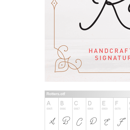
Rotters.otf