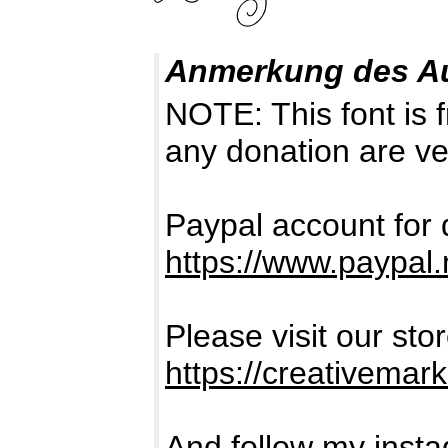
Anmerkung des A
NOTE: This font i
any donation are ve
Paypal account for 
https://www.paypa
Please visit our sto
https://creativema
And follow my inst