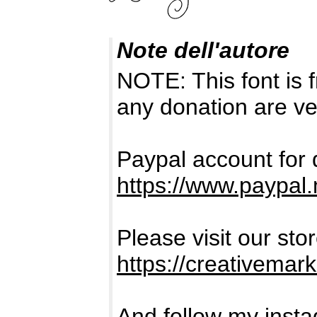
Note dell'autore
NOTE: This font i
any donation are ve
Paypal account for 
https://www.paypa
Please visit our sto
https://creativema
And follow my inst