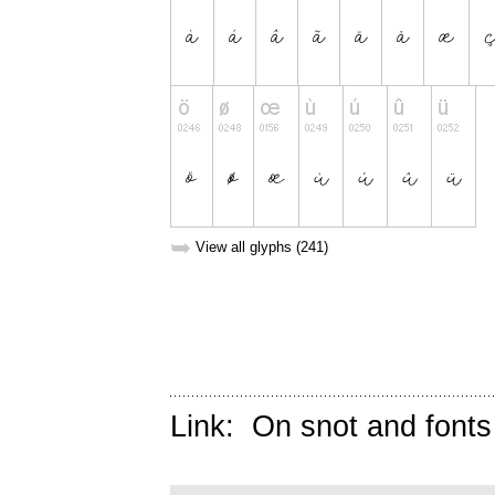
➥
View all glyphs (241)
Link:
On snot and fonts