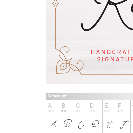
Rotters.otf