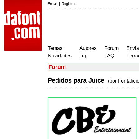
Entrar
|
Registrar
Temas
Autores
Fórum
Envia
Novidades
Top
FAQ
Ferra
Fórum
Pedidos para Juice
(por
Fontalici