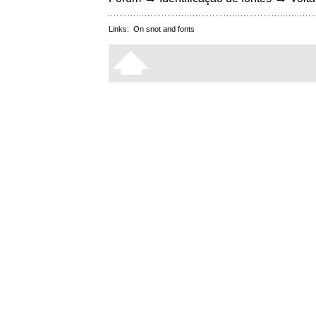
Links:
On snot and fonts