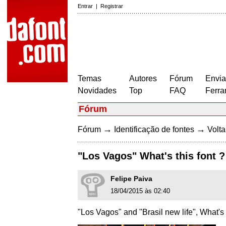
Entrar
|
Registrar
Temas
Autores
Fórum
Envia
Novidades
Top
FAQ
Ferra
Fórum
→
→
Fórum
Identificação de fontes
Volta
"Los Vagos" What's this font ?
Felipe Paiva
18/04/2015 às 02:40
"Los Vagos" and "Brasil new life", What's t