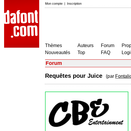
Mon compte
|
Inscription
Thèmes
Auteurs
Forum
Prop
Nouveautés
Top
FAQ
Logi
Forum
Requêtes pour Juice
(par
Fontali