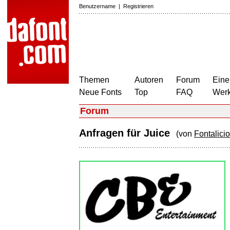
Benutzername
|
Registrieren
Themen
Autoren
Forum
Eine
Neue Fonts
Top
FAQ
Wer
Forum
Anfragen für Juice
(von
Fontalici